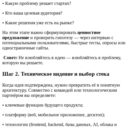
Шаг 1. Проверка идеи и формулировка гипотез
Разработка начинается не с кода, а с вопросов:
• Какую проблему решает стартап?
• Кто ваша целевая аудитория?
• Какие решения уже есть на рынке?
На этом этапе важно сформулировать
ценностное
предложение
и проверить гипотезу — через интервью с
потенциальными пользователями, быстрые тесты, опросы или
одностраничные сайты.
Совет:
Не влюбляйтесь в идею — влюбляйтесь в проблему,
которую вы решаете.
Шаг 2. Техническое видение и выбор стека
Когда идея подтверждена, нужно превратить её в понятную
архитектуру. Совместно с командой или технологическим
партнёром вы определяете:
• ключевые функции будущего продукта;