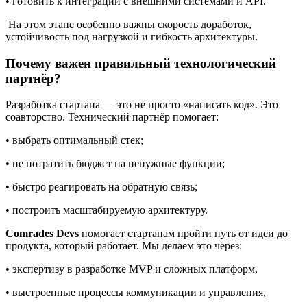
• расширять функционал;
• внедрять ИИ, персонализацию, сложную аналитику;
• готовить к интеграции с внешними системами и API.
На этом этапе особенно важны скорость доработок,
устойчивость под нагрузкой и гибкость архитектуры.
Почему важен правильный технологический
партнёр?
Разработка стартапа — это не просто «написать код». Это
соавторство. Технический партнёр помогает:
• выбрать оптимальный стек;
• не потратить бюджет на ненужные функции;
• быстро реагировать на обратную связь;
• построить масштабируемую архитектуру.
Comrades Devs
помогает стартапам пройти путь от идеи до
продукта, который работает. Мы делаем это через: