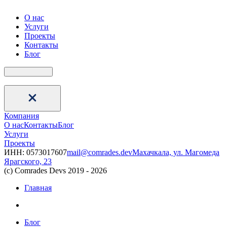
О нас
Услуги
Проекты
Контакты
Блог
+7 996 299 66 46
+7 996 299 66 46
Компания
О нас
Контакты
Блог
Услуги
Проекты
ИНН: 0573017607
mail@comrades.dev
Махачкала, ул. Магомеда
Ярагского, 23
(c) Comrades Devs 2019 - 2026
Главная