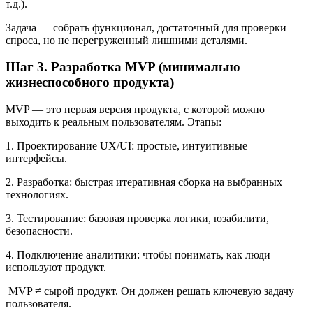
• платформу (веб, мобильное приложение, десктоп);
• технологии (frontend, backend, базы данных, AI, облака и
т.д.).
Задача — собрать функционал, достаточный для проверки
спроса, но не перегруженный лишними деталями.
Шаг 3. Разработка MVP (минимально
жизнеспособного продукта)
MVP — это первая версия продукта, с которой можно
выходить к реальным пользователям. Этапы:
1. Проектирование UX/UI: простые, интуитивные
интерфейсы.
2. Разработка: быстрая итеративная сборка на выбранных
технологиях.
3. Тестирование: базовая проверка логики, юзабилити,
безопасности.
4. Подключение аналитики: чтобы понимать, как люди