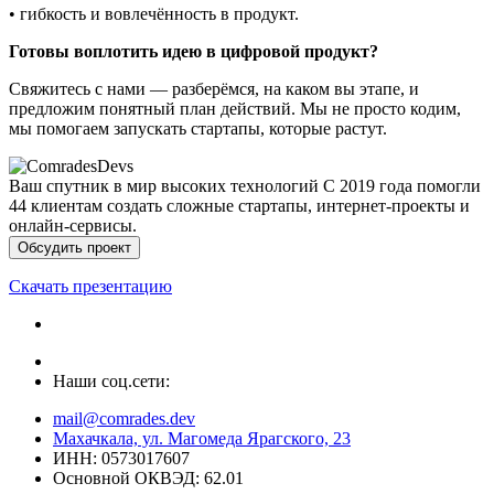
• экспертизу в разработке MVP и сложных платформ,
• выстроенные процессы коммуникации и управления,
• гибкость и вовлечённость в продукт.
Готовы воплотить идею в цифровой продукт?
Свяжитесь с нами — разберёмся, на каком вы этапе, и
предложим понятный план действий. Мы не просто кодим,
мы помогаем запускать стартапы, которые растут.
Ваш спутник в мир высоких технологий
С 2019 года помогли
44 клиентам создать сложные стартапы, интернет-проекты и
онлайн-сервисы.
Обсудить проект
Скачать презентацию
+7 996 299 66 46
Наши соц.сети:
mail@comrades.dev